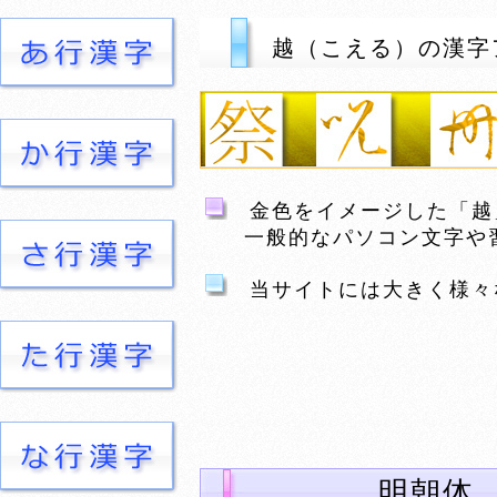
越（こえる）の漢字
金色をイメージした「越
一般的なパソコン文字や習
当サイトには大きく様々
明朝体