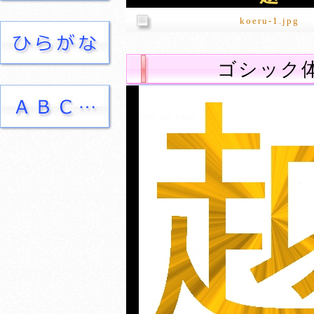
koeru-1.jpg
ゴシック