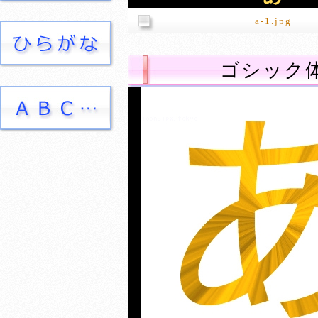
a-1.jpg
ゴシック