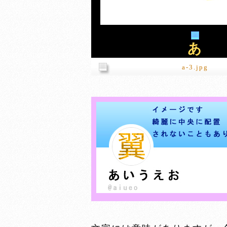
あ
a-3.jpg