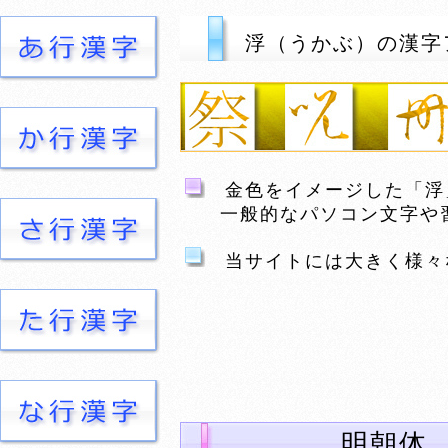
浮（うかぶ）の漢字
金色をイメージした「浮
一般的なパソコン文字や習
当サイトには大きく様々
明朝体