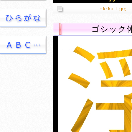
ukabu-1.jpg
ゴシック