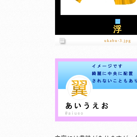
浮
ukabu-3.jpg