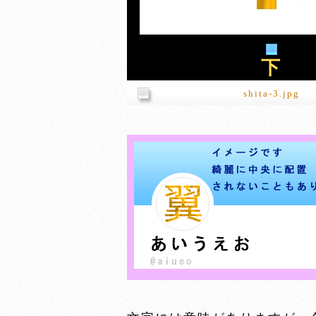
下
shita-3.jpg