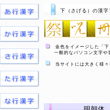
下（さげる）の漢字
金色をイメージした「下
一般的なパソコン文字や習
当サイトには大きく様々
明朝体