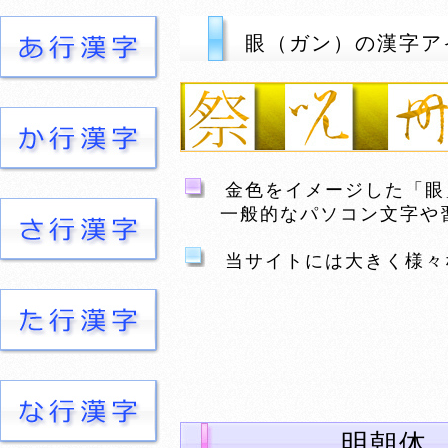
眼（ガン）の漢字ア
金色をイメージした「眼
一般的なパソコン文字や習
当サイトには大きく様々
明朝体