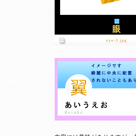
眼
eye-3.jpg