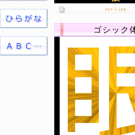
eye-1.jpg
ゴシック