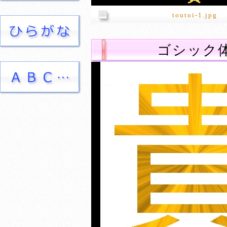
toutoi-1.jpg
ゴシック