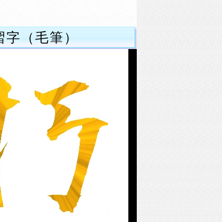
習字（毛筆）