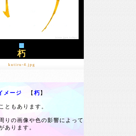
朽
kutiru-4.jpg
ンイメージ
【
朽
】
こともあります。
周りの画像や色の影響によって
があります。