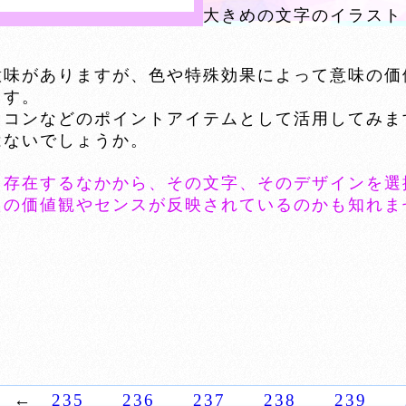
大きめの文字のイラスト
意味がありますが、色や特殊効果によって意味の価
ます。
イコンなどのポイントアイテムとして活用してみま
はないでしょうか。
く存在するなかから、その文字、そのデザインを選
たの価値観やセンスが反映されているのかも知れま
←
235
236
237
238
239