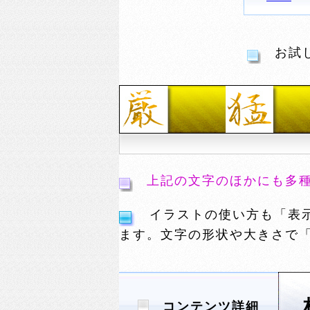
お試し
上記の文字のほかにも多
イラストの使い方も「表示
ます。文字の形状や大きさで
コンテンツ詳細