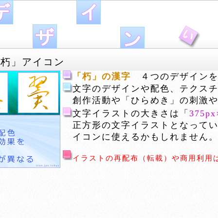
「朽」アイコン
「朽」の漢字
４つのデザインを
文字のデザインや配色、テクス
創作活動や「ひらめき」の刺激
文字イラストの大きさは「
375px
正方形の文字イラストとなっているの
イコンに使えるかもしれません
イラストの再配布（転載）や商用利用