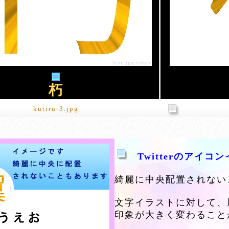
朽
kutiru-3.jpg
Twitterのアイコ
綺麗に中央配置されない
文字イラストに対して、
印象が大きく変わること