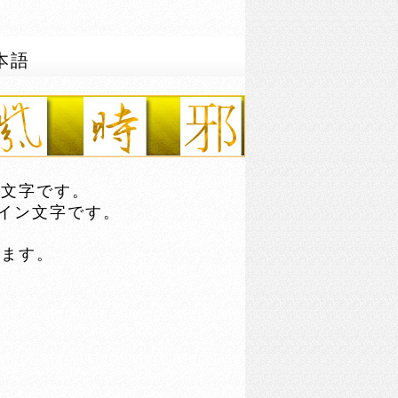
本語
文字です。
イン文字です。
ます。