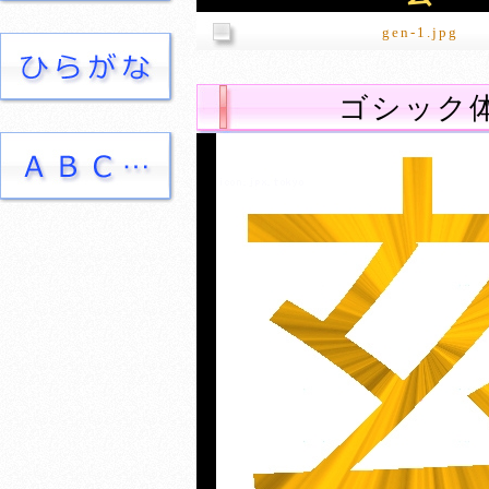
gen-1.jpg
ゴシック