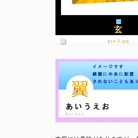
玄
gen-3.jpg