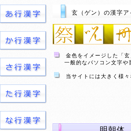
玄（ゲン）の漢字ア
金色をイメージした「玄
一般的なパソコン文字や習
当サイトには大きく様々
明朝体